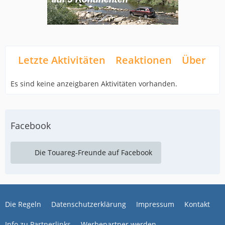
Letzte Aktivitäten
Reaktionen
Über mi
Es sind keine anzeigbaren Aktivitäten vorhanden.
Facebook
Die Touareg-Freunde auf Facebook
Die Regeln
Datenschutzerklärung
Impressum
Kontakt
Info zu Partnerlinks
Werbepartner werden