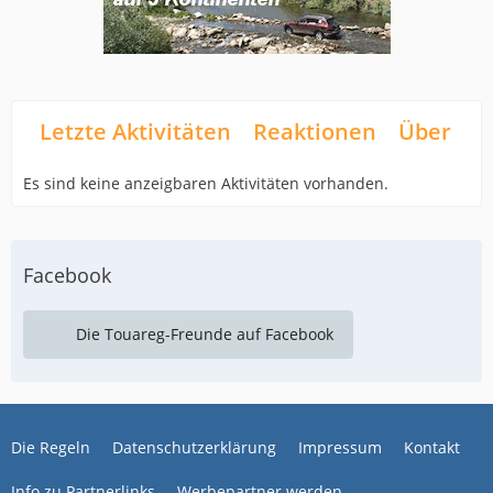
Letzte Aktivitäten
Reaktionen
Über mi
Es sind keine anzeigbaren Aktivitäten vorhanden.
Facebook
Die Touareg-Freunde auf Facebook
Die Regeln
Datenschutzerklärung
Impressum
Kontakt
Info zu Partnerlinks
Werbepartner werden