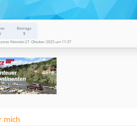
kte
Beiträge
6
5
Letzte Aktivität
27. Oktober 2025 um 11:37
r mich