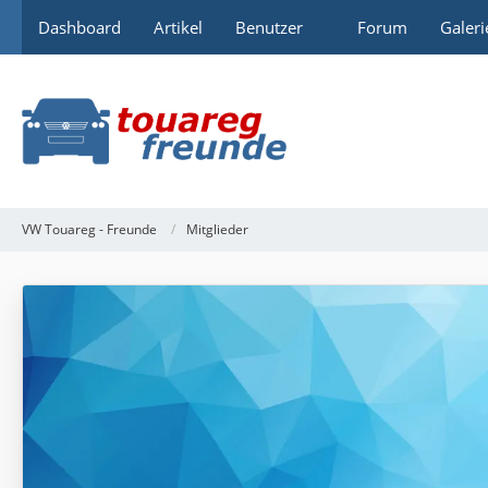
Dashboard
Artikel
Benutzer
Forum
Galeri
VW Touareg - Freunde
Mitglieder