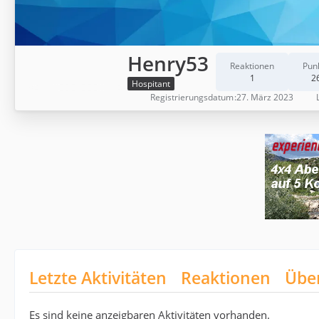
Henry53
Reaktionen
Pun
1
2
Hospitant
Registrierungsdatum
27. März 2023
Letzte Aktivitäten
Reaktionen
Übe
Es sind keine anzeigbaren Aktivitäten vorhanden.