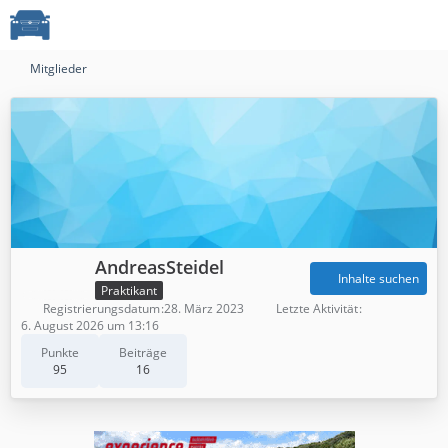
Mitglieder
AndreasSteidel
Inhalte suchen
Praktikant
Registrierungsdatum
28. März 2023
Letzte Aktivität
6. August 2026 um 13:16
Punkte
Beiträge
95
16