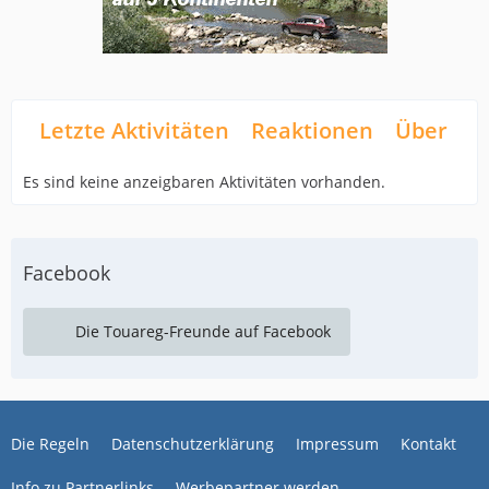
Letzte Aktivitäten
Reaktionen
Über mi
Es sind keine anzeigbaren Aktivitäten vorhanden.
Facebook
Die Touareg-Freunde auf Facebook
Die Regeln
Datenschutzerklärung
Impressum
Kontakt
Info zu Partnerlinks
Werbepartner werden