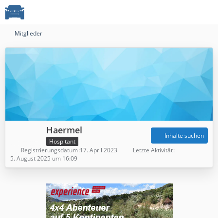
Mitglieder
Haermel
Inhalte suchen
Hospitant
Registrierungsdatum
17. April 2023
Letzte Aktivität
5. August 2025 um 16:09