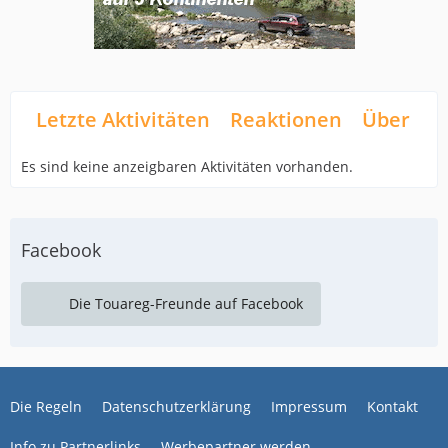
Letzte Aktivitäten
Reaktionen
Über mi
Es sind keine anzeigbaren Aktivitäten vorhanden.
Facebook
Die Touareg-Freunde auf Facebook
Die Regeln
Datenschutzerklärung
Impressum
Kontakt
Info zu Partnerlinks
Werbepartner werden