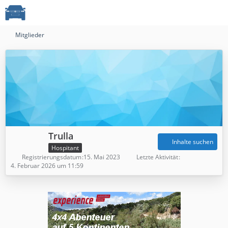
Mitglieder
Trulla
Inhalte suchen
Hospitant
Registrierungsdatum
15. Mai 2023
Letzte Aktivität
4. Februar 2026 um 11:59