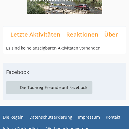
Letzte Aktivitäten
Reaktionen
Über mi
Es sind keine anzeigbaren Aktivitäten vorhanden.
Facebook
Die Touareg-Freunde auf Facebook
Die Regeln
Datenschutzerklärung
Impressum
Kontakt
Info zu Partnerlinks
Werbepartner werden