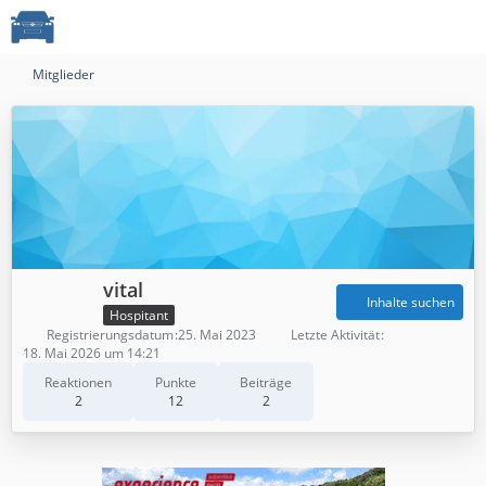
Mitglieder
vital
Inhalte suchen
Hospitant
Registrierungsdatum
25. Mai 2023
Letzte Aktivität
18. Mai 2026 um 14:21
Reaktionen
Punkte
Beiträge
2
12
2