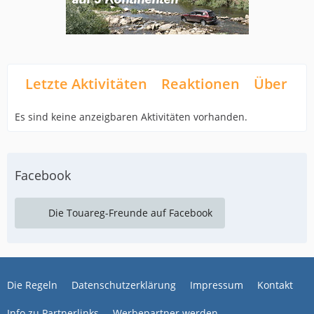
Letzte Aktivitäten
Reaktionen
Über mi
Es sind keine anzeigbaren Aktivitäten vorhanden.
Facebook
Die Touareg-Freunde auf Facebook
Die Regeln
Datenschutzerklärung
Impressum
Kontakt
Info zu Partnerlinks
Werbepartner werden