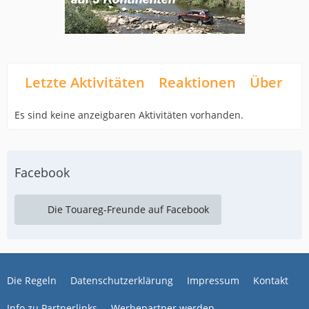
Letzte Aktivitäten
Reaktionen
Über mi
Es sind keine anzeigbaren Aktivitäten vorhanden.
Facebook
Die Touareg-Freunde auf Facebook
Die Regeln
Datenschutzerklärung
Impressum
Kontakt
Info zu Partnerlinks
Werbepartner werden