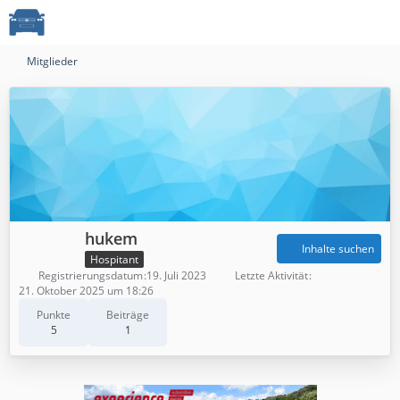
Mitglieder
hukem
Inhalte suchen
Hospitant
Registrierungsdatum
19. Juli 2023
Letzte Aktivität
21. Oktober 2025 um 18:26
Punkte
Beiträge
5
1