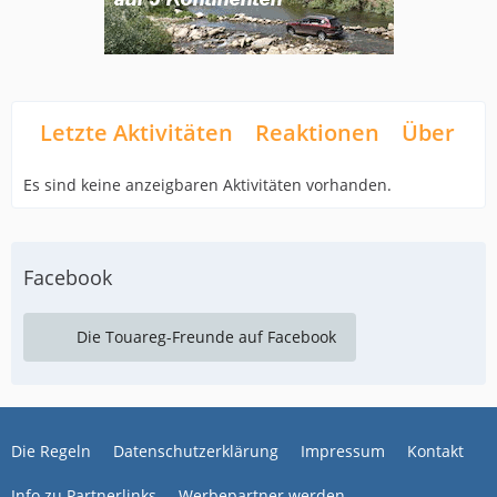
Letzte Aktivitäten
Reaktionen
Über mi
Es sind keine anzeigbaren Aktivitäten vorhanden.
Facebook
Die Touareg-Freunde auf Facebook
Die Regeln
Datenschutzerklärung
Impressum
Kontakt
Info zu Partnerlinks
Werbepartner werden