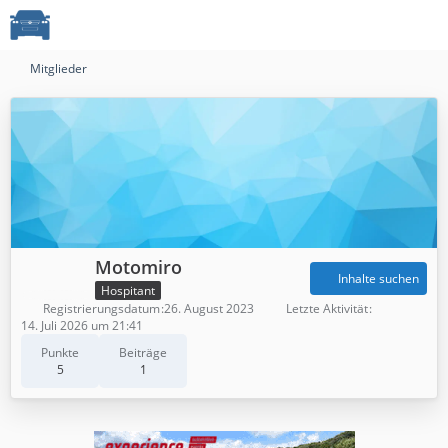
Mitglieder
Motomiro
Inhalte suchen
Hospitant
Registrierungsdatum
26. August 2023
Letzte Aktivität
14. Juli 2026 um 21:41
Punkte
Beiträge
5
1