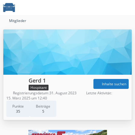
Mitglieder
Gerd 1
Inhalte suchen
Hospitant
Registrierungsdatum
31. August 2023
Letzte Aktivität
15. März 2025 um 12:40
Punkte
Beiträge
35
5