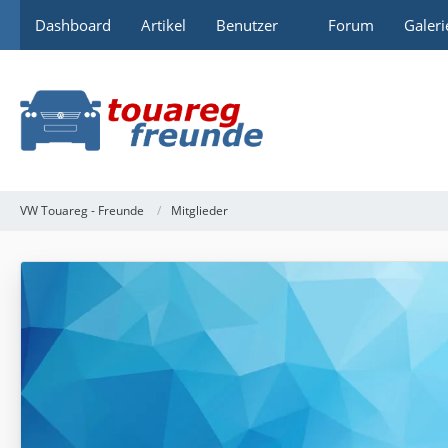
Dashboard
Artikel
Benutzer
Forum
Galeri
VW Touareg - Freunde
Mitglieder