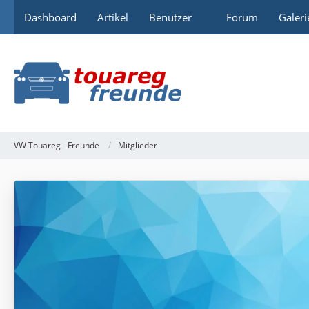
Dashboard
Artikel
Benutzer
Forum
Galeri
VW Touareg - Freunde
Mitglieder