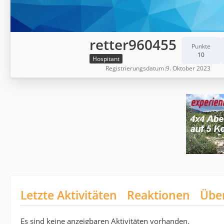
retter960455
Punkte
10
Hospitant
Registrierungsdatum
9. Oktober 2023
Letzte Aktivitäten
Reaktionen
Übe
Es sind keine anzeigbaren Aktivitäten vorhanden.