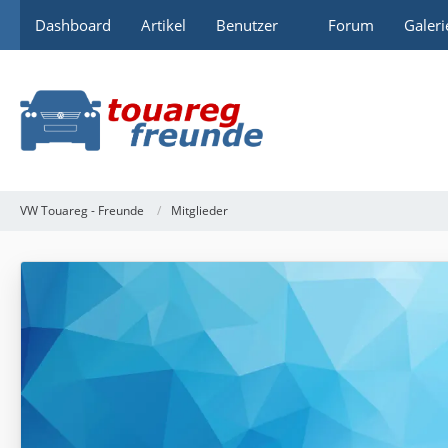
Dashboard
Artikel
Benutzer
Forum
Galeri
VW Touareg - Freunde
Mitglieder