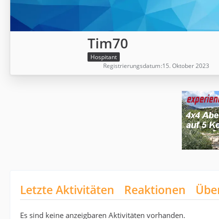
Tim70
Hospitant
Registrierungsdatum
15. Oktober 2023
Letzte Aktivitäten
Reaktionen
Übe
Es sind keine anzeigbaren Aktivitäten vorhanden.