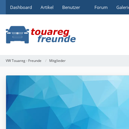
Dashboard
Artikel
Benutzer
Forum
Galeri
VW Touareg - Freunde
Mitglieder