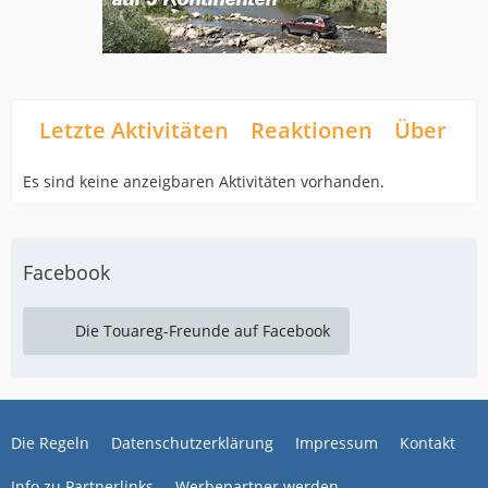
Letzte Aktivitäten
Reaktionen
Über mi
Es sind keine anzeigbaren Aktivitäten vorhanden.
Facebook
Die Touareg-Freunde auf Facebook
Die Regeln
Datenschutzerklärung
Impressum
Kontakt
Info zu Partnerlinks
Werbepartner werden