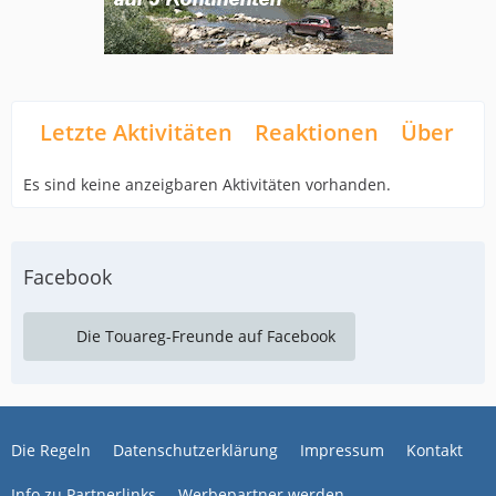
Letzte Aktivitäten
Reaktionen
Über mi
Es sind keine anzeigbaren Aktivitäten vorhanden.
Facebook
Die Touareg-Freunde auf Facebook
Die Regeln
Datenschutzerklärung
Impressum
Kontakt
Info zu Partnerlinks
Werbepartner werden