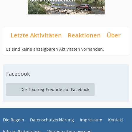
Letzte Aktivitäten
Reaktionen
Über mi
Es sind keine anzeigbaren Aktivitäten vorhanden.
Facebook
Die Touareg-Freunde auf Facebook
Die Regeln
Datenschutzerklärung
Impressum
Kontakt
Info zu Partnerlinks
Werbepartner werden