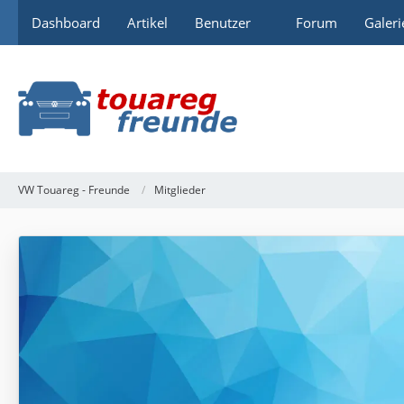
Dashboard
Artikel
Benutzer
Forum
Galeri
VW Touareg - Freunde
Mitglieder