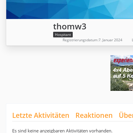
thomw3
Hospitant
Registrierungsdatum
7. Januar 2024
Letzte Aktivitäten
Reaktionen
Übe
Es sind keine anzeigbaren Aktivitäten vorhanden.