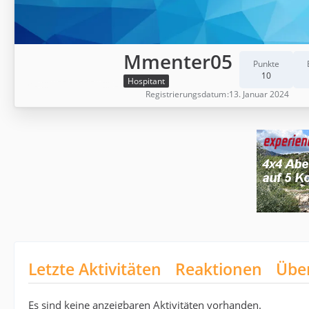
Mmenter05
Punkte
10
Hospitant
Registrierungsdatum
13. Januar 2024
Letzte Aktivitäten
Reaktionen
Übe
Es sind keine anzeigbaren Aktivitäten vorhanden.