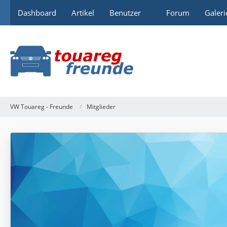
Dashboard
Artikel
Benutzer
Forum
Galeri
VW Touareg - Freunde
Mitglieder