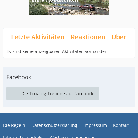
Letzte Aktivitäten
Reaktionen
Über mi
Es sind keine anzeigbaren Aktivitäten vorhanden.
Facebook
Die Touareg-Freunde auf Facebook
Die Regeln
Datenschutzerklärung
Impressum
Kontakt
Info zu Partnerlinks
Werbepartner werden