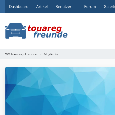
Dashboard
Artikel
Benutzer
Forum
Galeri
VW Touareg - Freunde
Mitglieder