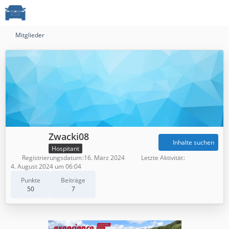
Mitglieder
Zwacki08
Inhalte suchen
Hospitant
Registrierungsdatum
16. März 2024
Letzte Aktivität
4. August 2024 um 06:04
Punkte
Beiträge
50
7