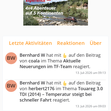
Letzte Aktivitäten
Reaktionen
Über mi
Bernhard W
hat mit
auf den Beitrag
von
coala
im Thema
Aktuelle
Neuerungen im TF-Team
reagiert.
13. Juli 2026 um 09:13
Bernhard W
hat mit
auf den Beitrag
von
herbert2176
im Thema
Touareg 3.0
TDI (2014) – Temperatur steigt bei
schneller Fahrt
reagiert.
13. Juli 2026 um 09:03