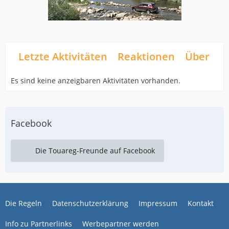
Letzte Aktivitäten
Reaktionen
Über mi
Es sind keine anzeigbaren Aktivitäten vorhanden.
Facebook
Die Touareg-Freunde auf Facebook
Die Regeln
Datenschutzerklärung
Impressum
Kontakt
Info zu Partnerlinks
Werbepartner werden