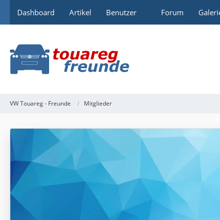
Dashboard
Artikel
Benutzer
Forum
Galeri
VW Touareg - Freunde
Mitglieder