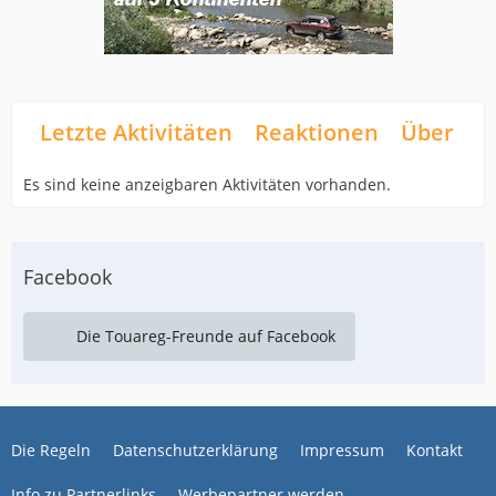
Letzte Aktivitäten
Reaktionen
Über mi
Es sind keine anzeigbaren Aktivitäten vorhanden.
Facebook
Die Touareg-Freunde auf Facebook
Die Regeln
Datenschutzerklärung
Impressum
Kontakt
Info zu Partnerlinks
Werbepartner werden