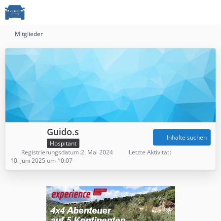
Mitglieder
Guido.s
Inhalte suchen
Hospitant
Registrierungsdatum
2. Mai 2024
Letzte Aktivität
10. Juni 2025 um 10:07