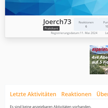
Joerch73
Reaktionen
Pun
6
1
Praktikant
Registrierungsdatum
11. Mai 2024
Le
Letzte Aktivitäten
Reaktionen
Übe
Es sind keine anzeigbaren Aktivitäten vorhanden.