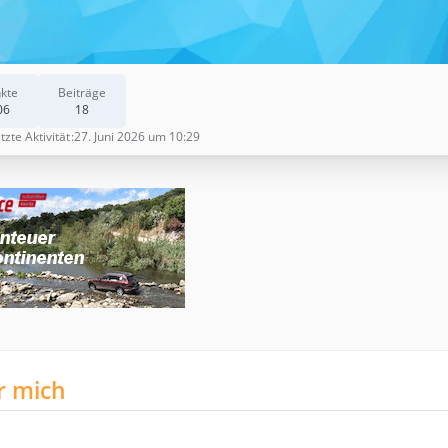
kte
Beiträge
06
18
tzte Aktivität
27. Juni 2026 um 10:29
r mich