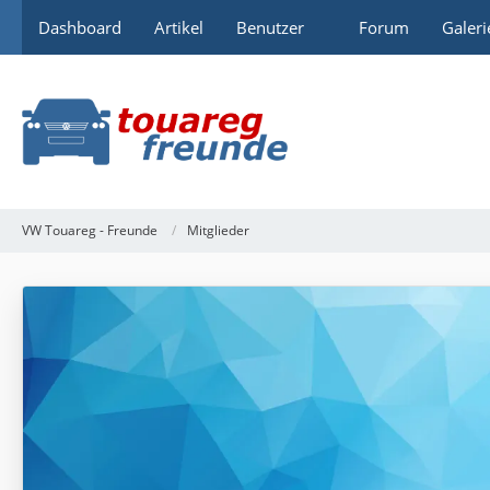
Dashboard
Artikel
Benutzer
Forum
Galeri
VW Touareg - Freunde
Mitglieder