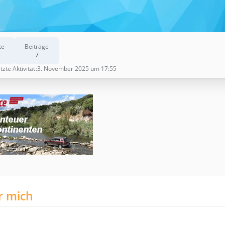
te
Beiträge
7
tzte Aktivität
3. November 2025 um 17:55
r mich