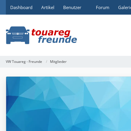
Dashboard
Artikel
Benutzer
Forum
Galeri
VW Touareg - Freunde
Mitglieder