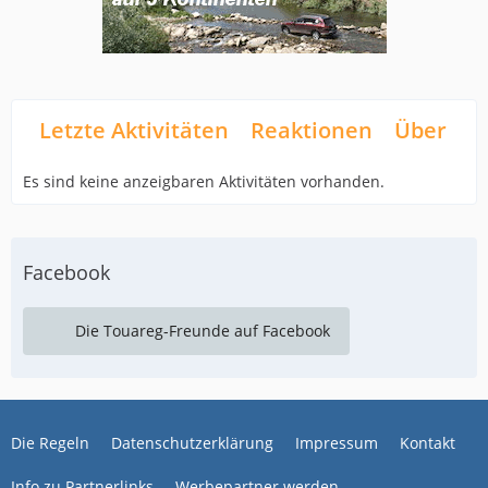
Letzte Aktivitäten
Reaktionen
Über mi
Es sind keine anzeigbaren Aktivitäten vorhanden.
Facebook
Die Touareg-Freunde auf Facebook
Die Regeln
Datenschutzerklärung
Impressum
Kontakt
Info zu Partnerlinks
Werbepartner werden