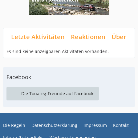
Letzte Aktivitäten
Reaktionen
Über mi
Es sind keine anzeigbaren Aktivitäten vorhanden.
Facebook
Die Touareg-Freunde auf Facebook
Die Regeln
Datenschutzerklärung
Impressum
Kontakt
Info zu Partnerlinks
Werbepartner werden