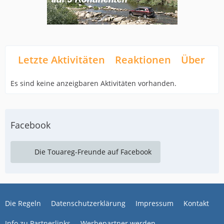
Letzte Aktivitäten
Reaktionen
Über mi
Es sind keine anzeigbaren Aktivitäten vorhanden.
Facebook
Die Touareg-Freunde auf Facebook
Die Regeln
Datenschutzerklärung
Impressum
Kontakt
Info zu Partnerlinks
Werbepartner werden