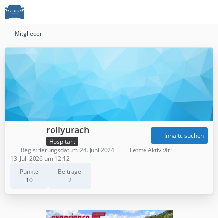
Mitglieder
rollyurach
Inhalte suchen
Hospitant
Registrierungsdatum
24. Juni 2024
Letzte Aktivität
13. Juli 2026 um 12:12
Punkte
Beiträge
10
2