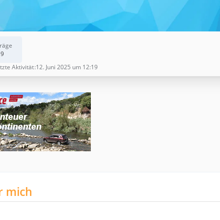
träge
19
tzte Aktivität
12. Juni 2025 um 12:19
r mich