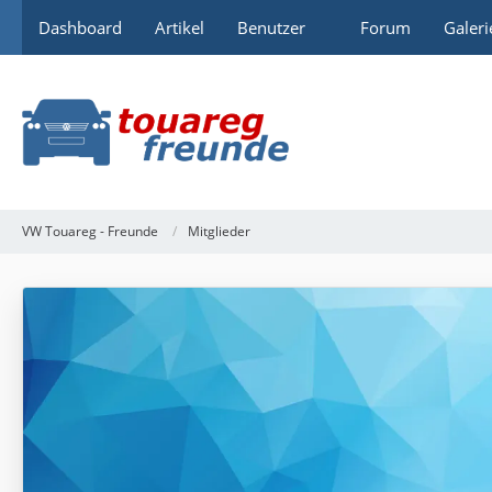
Dashboard
Artikel
Benutzer
Forum
Galeri
VW Touareg - Freunde
Mitglieder