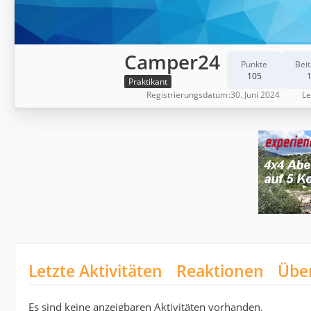
Camper24
Punkte
Bei
105
Praktikant
Registrierungsdatum
30. Juni 2024
Le
Letzte Aktivitäten
Reaktionen
Übe
Es sind keine anzeigbaren Aktivitäten vorhanden.