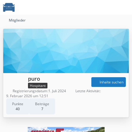
Mitglieder
puro
Inhalte suchen
Hospitant
Registrierungsdatum
1. Juli 2024
Letzte Aktivität
9. Februar 2026 um 12:51
Punkte
Beiträge
40
7