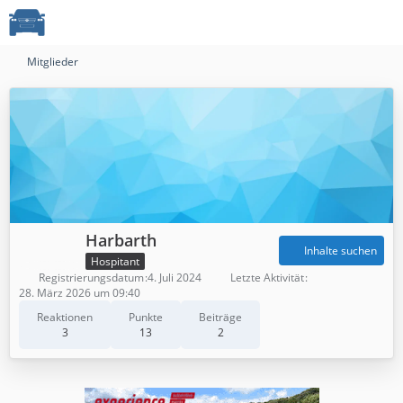
Mitglieder
Harbarth
Inhalte suchen
Hospitant
Registrierungsdatum
4. Juli 2024
Letzte Aktivität
28. März 2026 um 09:40
Reaktionen
Punkte
Beiträge
3
13
2