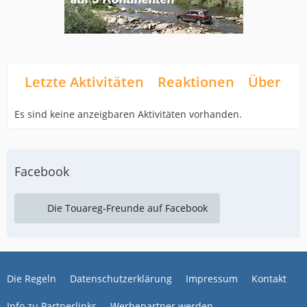
Letzte Aktivitäten
Reaktionen
Über mi
Es sind keine anzeigbaren Aktivitäten vorhanden.
Facebook
Die Touareg-Freunde auf Facebook
Die Regeln
Datenschutzerklärung
Impressum
Kontakt
Info zu Partnerlinks
Werbepartner werden