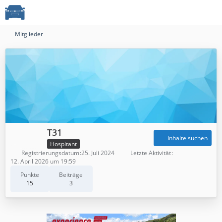
Mitglieder
T31
Inhalte suchen
Hospitant
Registrierungsdatum
25. Juli 2024
Letzte Aktivität
12. April 2026 um 19:59
Punkte
Beiträge
15
3