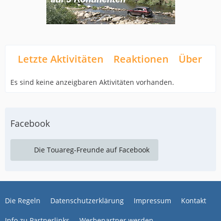
Letzte Aktivitäten
Reaktionen
Über mi
Es sind keine anzeigbaren Aktivitäten vorhanden.
Facebook
Die Touareg-Freunde auf Facebook
Die Regeln
Datenschutzerklärung
Impressum
Kontakt
Info zu Partnerlinks
Werbepartner werden