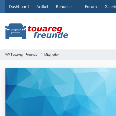
Dashboard
Artikel
Benutzer
Forum
Galeri
VW Touareg - Freunde
Mitglieder