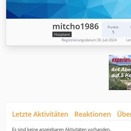
mitcho1986
Punkte
5
Hospitant
Registrierungsdatum
30. Juli 2024
Let
Letzte Aktivitäten
Reaktionen
Übe
Es sind keine anzeigbaren Aktivitäten vorhanden.