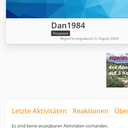
Dan1984
Hospitant
Registrierungsdatum
5. August 2024
Letzte Aktivitäten
Reaktionen
Übe
Es sind keine anzeigbaren Aktivitäten vorhanden.