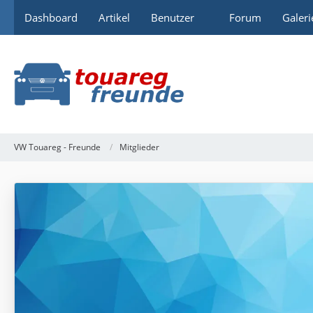
Dashboard
Artikel
Benutzer
Forum
Galeri
VW Touareg - Freunde
Mitglieder