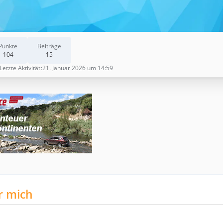
Punkte
Beiträge
104
15
Letzte Aktivität
21. Januar 2026 um 14:59
r mich