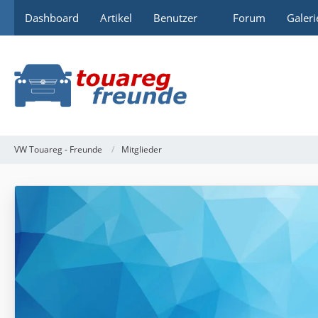
Dashboard
Artikel
Benutzer
Forum
Galeri
VW Touareg - Freunde
Mitglieder