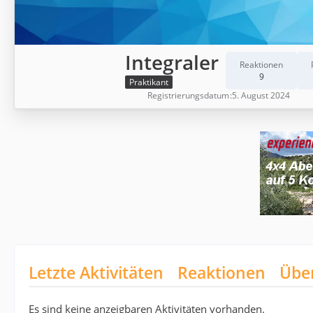
Integraler
Reaktionen
9
Praktikant
Registrierungsdatum
5. August 2024
Letzte Aktivitäten
Reaktionen
Übe
Es sind keine anzeigbaren Aktivitäten vorhanden.