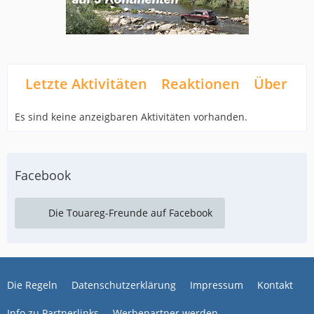
Letzte Aktivitäten
Reaktionen
Über mi
Es sind keine anzeigbaren Aktivitäten vorhanden.
Facebook
Die Touareg-Freunde auf Facebook
Die Regeln
Datenschutzerklärung
Impressum
Kontakt
Info zu Partnerlinks
Werbepartner werden