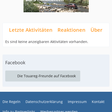
Letzte Aktivitäten
Reaktionen
Über mi
Es sind keine anzeigbaren Aktivitäten vorhanden.
Facebook
Die Touareg-Freunde auf Facebook
Die Regeln
Datenschutzerklärung
Impressum
Kontakt
Info zu Partnerlinks
Werbepartner werden