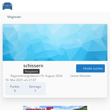
Mitglieder
schissern
Inhalte suchen
Hospitant
Registrierungsdatum
16. August 2024
Letzte Aktivität
18. Mai 2025 um 21:07
Punkte
Beiträge
5
1