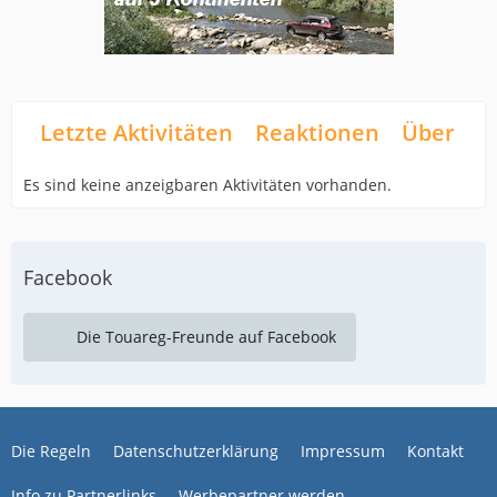
Letzte Aktivitäten
Reaktionen
Über mi
Es sind keine anzeigbaren Aktivitäten vorhanden.
Facebook
Die Touareg-Freunde auf Facebook
Die Regeln
Datenschutzerklärung
Impressum
Kontakt
Info zu Partnerlinks
Werbepartner werden