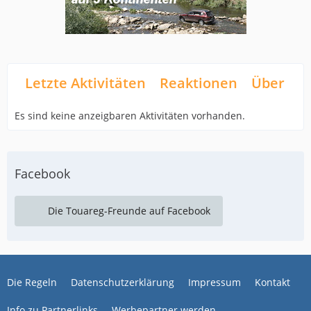
Letzte Aktivitäten
Reaktionen
Über mi
Es sind keine anzeigbaren Aktivitäten vorhanden.
Facebook
Die Touareg-Freunde auf Facebook
Die Regeln
Datenschutzerklärung
Impressum
Kontakt
Info zu Partnerlinks
Werbepartner werden